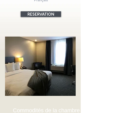
Français
RESERVATION
Commodités de la chambre