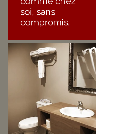
comme chez
soi, sans
compromis.