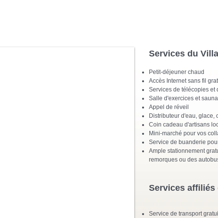
Services du Vill
Petit-déjeuner chaud
Accès Internet sans fil grat
Services de télécopies e
Salle d'exercices et s
Appel de réveil
Distributeur d'eau, glace, 
Coin cadeau d'artisans lo
Mini-marché pour vos coll
Service de buanderie pour 
Ample stationnement grat
remorques ou des autobu
Services affiliés
Service de transport gratu