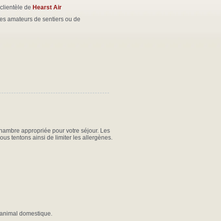
 clientèle de
Hearst Air
les amateurs de sentiers ou de
ambre appropriée pour votre séjour. Les
s tentons ainsi de limiter les allergènes.
n animal domestique.