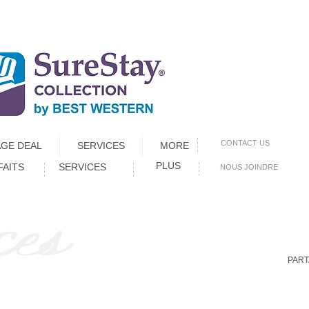
CONTACT US
GE DEAL
SERVICES
MORE
PLUS
FAITS
SERVICES
NOUS JOINDRE
PART