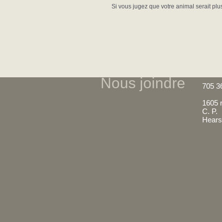
Si vous jugez que votre animal serait pl
Nous joindre
705 3
1605 
C. P.
Hears