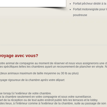
Forfait pêcheur
dédié à la
Forfait motoneigiste pour 
poudreuse
 voyage avec vous?
otre animal de compagnie au moment de réserver et nous vous assignerons une ch
spécifiques telles les chambres ayant un recouvrement de plancher en vinyle. Nou
(deux animaux maximum de taille moyenne ou 30 lb au plus)
ttoyage rigoureux de la chambre après votre départ.
se lorsqu’à l’extérieur de votre chambre.
 la chambre seulement en votre compagnie et sous votre surveillance.
t de la réception ou de tout autre endroit public tels les terraces et le lobby.
des lieux, à l'intérieur comme à l'extérieur de la chambre, suite au passage de so